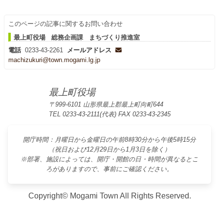
このページの記事に関するお問い合わせ
最上町役場 総務企画課 まちづくり推進室
電話
0233-43-2261
メールアドレス
machizukuri@town.mogami.lg.jp
最上町役場
〒999-6101 山形県最上郡最上町向町644
TEL 0233-43-2111(代表) FAX 0233-43-2345
開庁時間：月曜日から金曜日の午前8時30分から午後5時15分
（祝日および12月29日から1月3日を除く）
※部署、施設によっては、開庁・開館の日・時間が異なるとこ
ろがありますので、事前にご確認ください。
Copyright© Mogami Town All Rights Reserved.