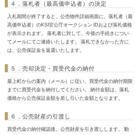
４．落札者（最高価申込者）の決定
入札期間が終了すると、公売物件詳細画面に、落札者（最
高価申込者）のKSI官公庁オークション IDおよび落札価格
が表示されます。 落札者に対して、今後の手続きについ
てメールにてご連絡いたします。 落札できなかった方に
は、公売保証金を返還いたします。
５．売却決定・買受代金の納付
最上町からの案内（メール）に従い、買受代金の納付期限
までに買受代金を納付してください。 納付金額は、落札
価格から公売保証金額を差し引いた金額となります。
６．公売財産の引渡し
買受代金の納付確認後、公売財産を引き渡しします。 動