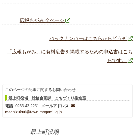
広報もがみ 全ページ
バックナンバーはこちらからどうぞ
「広報もがみ」に有料広告を掲載するための申込書はこち
らです。
このページの記事に関するお問い合わせ
最上町役場 総務企画課 まちづくり推進室
電話
0233-43-2261
メールアドレス
machizukuri@town.mogami.lg.jp
最上町役場