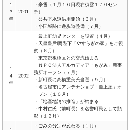
１
・豪雪（１月１６日現在積雪１７０セン
３
2001
チ）
年
・公共下水道供用開始（３月）
・小国城跡に遊歩道整備（７月）
・最上町幼児センターを設置（４月）
・天皇皇后l両陛下「やすらぎの家」をご視
察（６月）
・東京都板橋区との交流始まる
・ＮＰＯ法人アルカディア「もがみ」新事
１
務所オープン（７月）
４
2002
・新町長に高橋重美氏当選（９月）
年
・名古屋市にアンテナショプ「最上屋」オ
ープン（１０月）
・「地産地消の推進」が始まる
・中村仁氏（前町長）を名誉町民として顕
彰（１２月）
・ごみの分別が変わる（１月）
１