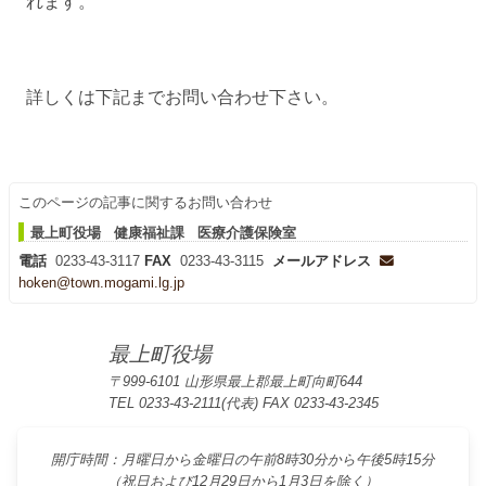
れます。
詳しくは下記までお問い合わせ下さい。
このページの記事に関するお問い合わせ
最上町役場 健康福祉課 医療介護保険室
電話
0233-43-3117
FAX
0233-43-3115
メールアドレス
hoken@town.mogami.lg.jp
最上町役場
〒999-6101 山形県最上郡最上町向町644
TEL 0233-43-2111(代表) FAX 0233-43-2345
開庁時間：月曜日から金曜日の午前8時30分から午後5時15分
（祝日および12月29日から1月3日を除く）