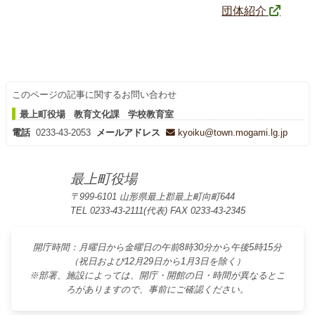
団体紹介
このページの記事に関するお問い合わせ
最上町役場 教育文化課 学校教育室
電話
0233-43-2053
メールアドレス
kyoiku@town.mogami.lg.jp
最上町役場
〒999-6101 山形県最上郡最上町向町644
TEL 0233-43-2111(代表) FAX 0233-43-2345
開庁時間：月曜日から金曜日の午前8時30分から午後5時15分
（祝日および12月29日から1月3日を除く）
※部署、施設によっては、開庁・開館の日・時間が異なるとこ
ろがありますので、事前にご確認ください。