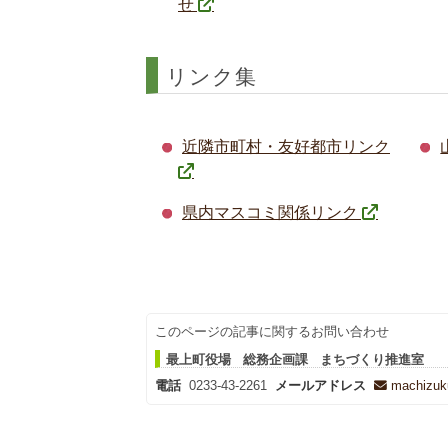
せ
リンク集
近隣市町村・友好都市リンク
県内マスコミ関係リンク
このページの記事に関するお問い合わせ
最上町役場 総務企画課 まちづくり推進室
電話
0233-43-2261
メールアドレス
machizuku