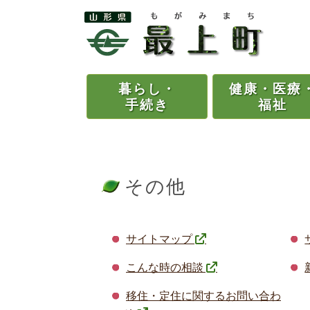
暮らし・
健康・
医療
手続き
福祉
その他
サイトマップ
こんな時の相談
移住・定住に関するお問い合わ