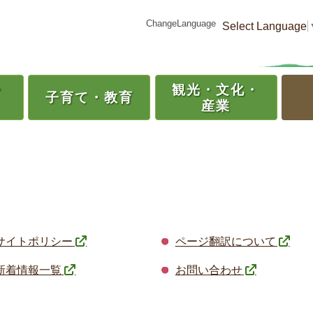
ChangeLanguage
Select Language
・
観光・
文化・
子育て・
教育
産業
サイトポリシー
ページ翻訳について
新着情報一覧
お問い合わせ