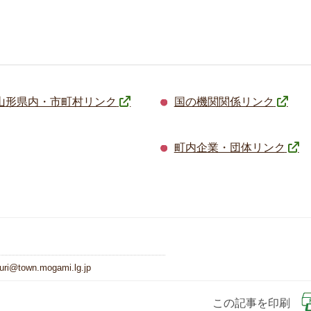
山形県内・市町村リンク
国の機関関係リンク
町内企業・団体リンク
ri@town.mogami.lg.jp
この記事を印刷