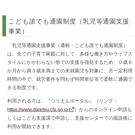
こども誰でも通園制度（乳児等通園支援
事業）
乳児等通園支援事業（通称：こども誰でも通園制度）
は、全ての子育て家庭に対して、多様な働き方やライフス
タイルにかかわらない形での支援を強化するため、０歳６
か月から満３歳未満までの未就園児を対象に、月一定利用
時間の中で、就労要件を問わず時間単位等で柔軟に通園で
きる制度です。
利用される方は、『つうえんポータル』（リンク：
https://www.daretsu.cfa.go.jp
）からのオンライン申請も
しくはこども支援課で申請し、支援センターでの面談後に
利用が開始できます。