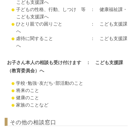
こども支援課へ
子どもの性格、行動、しつけ 等 ： 健康福祉課・
こども支援課へ
ひとり親での困りごと ： こども支援課
へ
虐待に関すること ： こども支援課
へ
お子さん本人の相談も受け付けます ： こども支援課
（教育委員会）へ
学校･勉強･友だち･部活動のこと
将来のこと
健康のこと
家族のことなど
その他の相談窓口