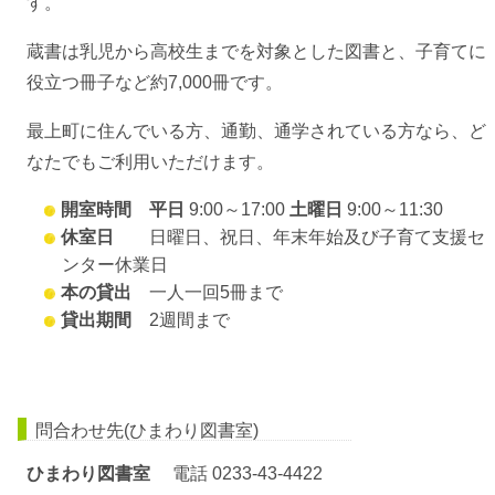
す。
蔵書は乳児から高校生までを対象とした図書と、子育てに
役立つ冊子など約7,000冊です。
最上町に住んでいる方、通勤、通学されている方なら、ど
なたでもご利用いただけます。
開室時間
平日
9:00～17:00
土曜日
9:00～11:30
休室日
日曜日、祝日、年末年始及び子育て支援セ
ンター休業日
本の貸出
一人一回5冊まで
貸出期間
2週間まで
問合わせ先(ひまわり図書室)
ひまわり図書室
電話 0233-43-4422