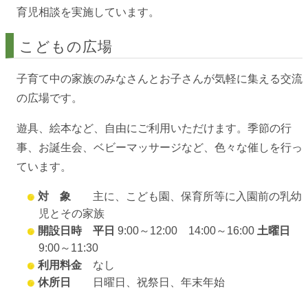
育児相談を実施しています。
こどもの広場
子育て中の家族のみなさんとお子さんが気軽に集える交流
の広場です。
遊具、絵本など、自由にご利用いただけます。季節の行
事、お誕生会、ベビーマッサージなど、色々な催しを行っ
ています。
対 象
主に、こども園、保育所等に入園前の乳幼
児とその家族
開設日時
平日
9:00～12:00 14:00～16:00
土曜日
9:00～11:30
利用料金
なし
休所日
日曜日、祝祭日、年末年始