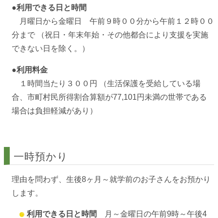
●利用できる日と時間
月曜日から金曜日 午前９時００分から午前１２時００
分まで （祝日・年末年始・その他都合により支援を実施
できない日を除く。）
●利用料金
１時間当たり３００円 （生活保護を受給している場
合、市町村民所得割合算額が77,101円未満の世帯である
場合は負担軽減があり）
一時預かり
理由を問わず、生後8ヶ月～就学前のお子さんをお預かり
します。
利用できる日と時間
月～金曜日の午前9時～午後4