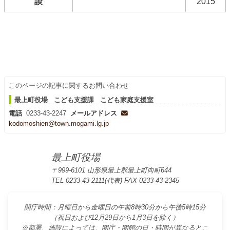
談
2015
このページの記事に関するお問い合わせ
最上町役場 こども支援課 こども家庭支援室
電話
0233-43-2247
メールアドレス
kodomoshien@town.mogami.lg.jp
最上町役場
〒999-6101 山形県最上郡最上町向町644
TEL 0233-43-2111(代表) FAX 0233-43-2345
開庁時間：月曜日から金曜日の午前8時30分から午後5時15分
（祝日および12月29日から1月3日を除く）
※部署、施設によっては、開庁・開館の日・時間が異なるとこ