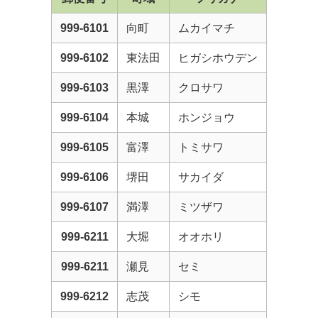
999-6101
向町
ムカイマチ
999-6102
東法田
ヒガシホウデン
999-6103
黒澤
クロサワ
999-6104
本城
ホンジョウ
999-6105
富澤
トミサワ
999-6106
堺田
サカイダ
999-6107
満澤
ミツザワ
999-6211
大堀
オオホリ
999-6211
瀬見
セミ
999-6212
志茂
シモ