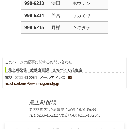
999-6213
法田
ホウデン
999-6214
若宮
ワカミヤ
999-6215
月楯
ツキダテ
このページの記事に関するお問い合わせ
最上町役場 総務企画課 まちづくり推進室
電話
0233-43-2261
メールアドレス
machizukuri@town.mogami.lg.jp
最上町役場
〒999-6101 山形県最上郡最上町向町644
TEL 0233-43-2111(代表) FAX 0233-43-2345