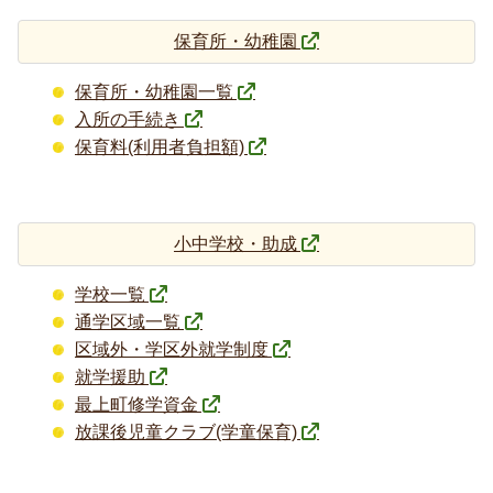
保育所・幼稚園
保育所・幼稚園一覧
入所の手続き
保育料(利用者負担額)
小中学校・助成
学校一覧
通学区域一覧
区域外・学区外就学制度
就学援助
最上町修学資金
放課後児童クラブ(学童保育)