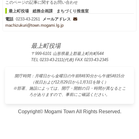
このページの記事に関するお問い合わせ
最上町役場 総務企画課 まちづくり推進室
電話
0233-43-2261
メールアドレス
machizukuri@town.mogami.lg.jp
最上町役場
〒999-6101 山形県最上郡最上町向町644
TEL 0233-43-2111(代表) FAX 0233-43-2345
開庁時間：月曜日から金曜日の午前8時30分から午後5時15分
（祝日および12月29日から1月3日を除く）
※部署、施設によっては、開庁・開館の日・時間が異なるとこ
ろがありますので、事前にご確認ください。
Copyright© Mogami Town All Rights Reserved.