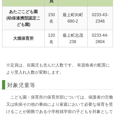
員
あたごこども園
150
最上町向町
0233-43-
(幼保連携型認定こ
名
680-2
2346
ども園)
120
最上町志茂
0233-44-
大堀保育所
名
238
2804
※定員は、在園児も含んだ人数です。 有資格者の配置に
より受入れ人数が変動します。
対象児童等
こども園・保育所の保育所部については、保護者の労働
又は疾病その他の事由により家庭において必要な保育を受
けることが困難である小学校就学前の子どもを対象として