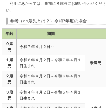
利用にあたっては、事前に各施設にお問い合わせくださ
い。
参考（○○歳児とは？）令和7年度の場合
年齢
期間
０歳
令和７年４月２日～
児
１歳
令和６年４月２日～令和７年４月１
未満児
児
日生まれ
２歳
令和５年４月２日～令和６年４月１
児
日生まれ
３歳
令和４年４月２日～令和５年４月１
児
日生まれ