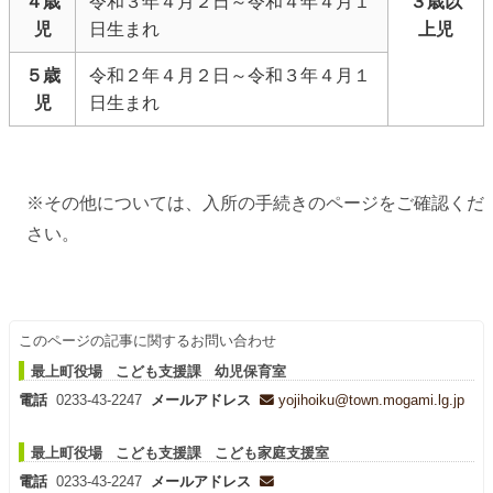
４歳
令和３年４月２日～令和４年４月１
３歳以
児
日生まれ
上児
５歳
令和２年４月２日～令和３年４月１
児
日生まれ
※その他については、入所の手続きのページをご確認くだ
さい。
このページの記事に関するお問い合わせ
最上町役場 こども支援課 幼児保育室
電話
0233-43-2247
メールアドレス
yojihoiku@town.mogami.lg.jp
最上町役場 こども支援課 こども家庭支援室
電話
0233-43-2247
メールアドレス