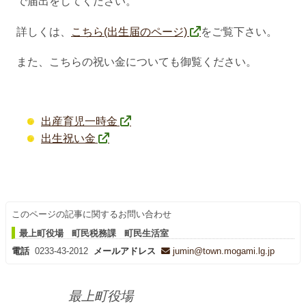
で届出をしてください。
詳しくは、
こちら(出生届のページ)
をご覧下さい。
また、こちらの祝い金についても御覧ください。
出産育児一時金
出生祝い金
このページの記事に関するお問い合わせ
最上町役場 町民税務課 町民生活室
電話
0233-43-2012
メールアドレス
jumin@town.mogami.lg.jp
最上町役場