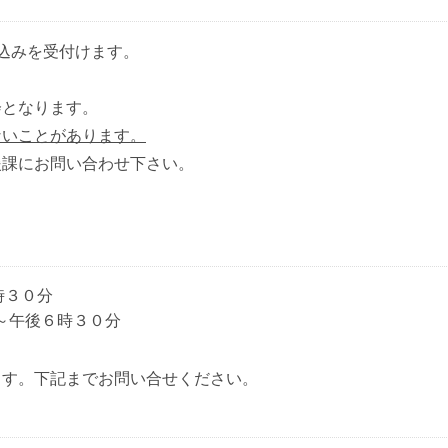
込みを受付けます。
。
会となります。
ないことがあります。
援課にお問い合わせ下さい。
時３０分
～午後６時３０分
ます。下記までお問い合せください。