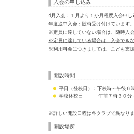
入会の申し込み
4月入会：１月より１か月程度入会申し
年度途中入会：随時受け付けています
※定員に達していない場合は、随時入
※定員に達している場合は、入会でき
※利用料金につきましては、こども支
開設時間
平日（登校日）：下校時～午後６
学校休校日 ：午前７時３０分
※詳しい開設日程は各クラブで異なり
開設場所