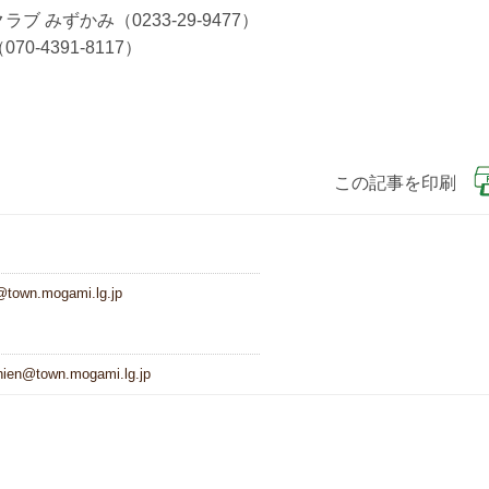
みずかみ（0233-29-9477）
-4391-8117）
この記事を印刷
@town.mogami.lg.jp
ien@town.mogami.lg.jp