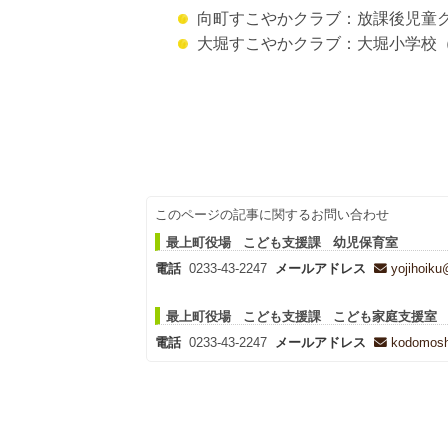
向町すこやかクラブ：放課後児童クラブ 
大堀すこやかクラブ：大堀小学校（070
このページの記事に関するお問い合わせ
最上町役場 こども支援課 幼児保育室
電話
0233-43-2247
メールアドレス
yojihoiku
最上町役場 こども支援課 こども家庭支援室
電話
0233-43-2247
メールアドレス
kodomosh