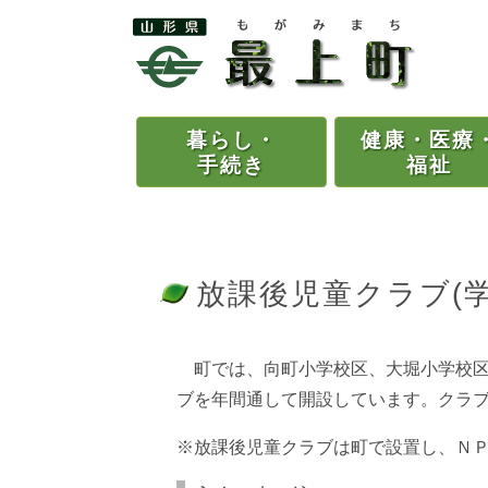
暮らし・
健康・
医療
手続き
福祉
放課後児童クラブ(学
町では、向町小学校区、大堀小学校区
ブを年間通して開設しています。クラ
※放課後児童クラブは町で設置し、Ｎ