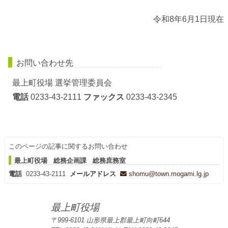
令和8年6月1日現在
お問い合わせ先
最上町役場 選挙管理委員会
電話
0233-43-2111
ファックス
0233-43-2345
このページの記事に関するお問い合わせ
最上町役場 総務企画課 総務庶務室
電話
0233-43-2111
メールアドレス
shomu@town.mogami.lg.jp
最上町役場
〒999-6101 山形県最上郡最上町向町644