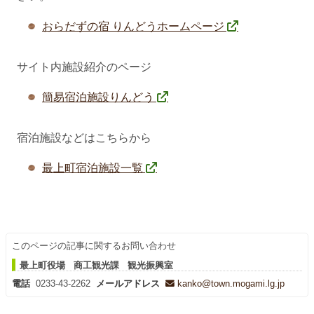
おらだずの宿 りんどうホームページ
サイト内施設紹介のページ
簡易宿泊施設りんどう
宿泊施設などはこちらから
最上町宿泊施設一覧
このページの記事に関するお問い合わせ
最上町役場 商工観光課 観光振興室
電話
0233-43-2262
メールアドレス
kanko@town.mogami.lg.jp