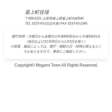
最上町役場
〒999-6101 山形県最上郡最上町向町644
TEL 0233-43-2111(代表) FAX 0233-43-2345
開庁時間：月曜日から金曜日の午前8時30分から午後5時15分
（祝日および12月29日から1月3日を除く）
※部署、施設によっては、開庁・開館の日・時間が異なるとこ
ろがありますので、事前にご確認ください。
Copyright© Mogami Town All Rights Reserved.