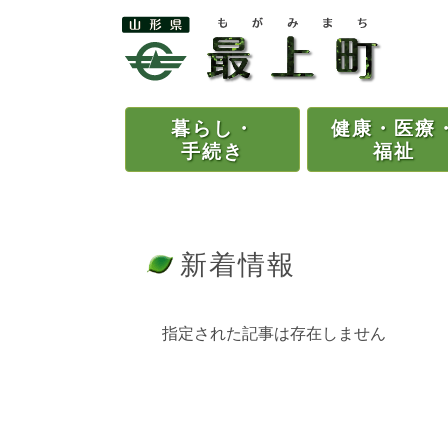
暮らし・
健康・
医療
手続き
福祉
新着情報
指定された記事は存在しません