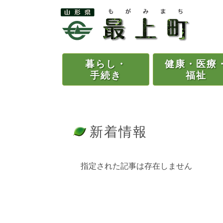
暮らし・
健康・
医療
手続き
福祉
新着情報
指定された記事は存在しません