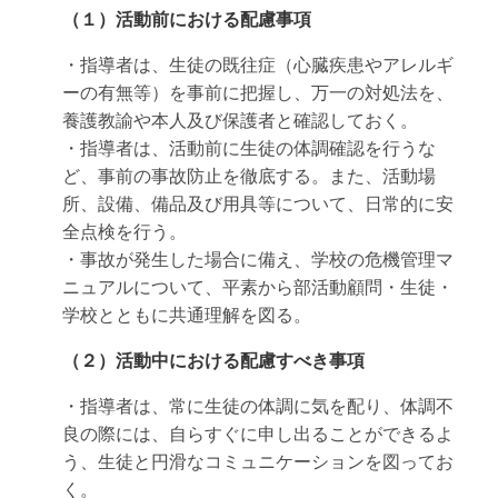
（１）活動前における配慮事項
・指導者は、生徒の既往症（心臓疾患やアレルギ
ーの有無等）を事前に把握し、万一の対処法を、
養護教諭や本人及び保護者と確認しておく。
・指導者は、活動前に生徒の体調確認を行うな
ど、事前の事故防止を徹底する。また、活動場
所、設備、備品及び用具等について、日常的に安
全点検を行う。
・事故が発生した場合に備え、学校の危機管理マ
ニュアルについて、平素から部活動顧問・生徒・
学校とともに共通理解を図る。
（２）活動中における配慮すべき事項
・指導者は、常に生徒の体調に気を配り、体調不
良の際には、自らすぐに申し出ることができるよ
う、生徒と円滑なコミュニケーションを図ってお
く。