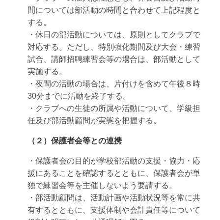
間については部活動の時間と合わせて上記程度と
する。
・休日の部活動については、原則としてクラブで
対応する。ただし、特別強化期間及び大会・練習
試合、講師招聘練習会等の場合は、部活動として
実施する。
・夜間の活動の場合は、片付けを含めて午後８時
30分までに活動を終了する。
・クラブへの生徒の所属や活動について、学級担
任及び部活動顧問が実態を把握する。
（２）保護者会等との連携
・保護者会の目的が学校部活動の支援・協力・応
援にあることを確認するとともに、保護者会が単
独で練習会等を主催しないよう要請する。
・部活動顧問は、活動計画や活動状況等を常に共
有するとともに、支援体制や会計責任等について