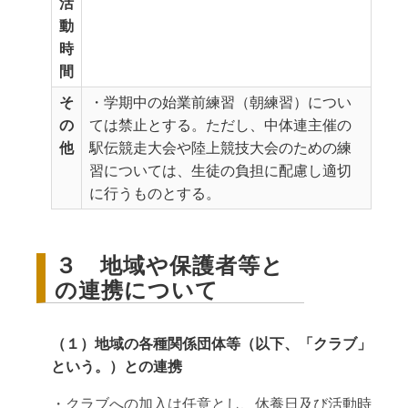
活
動
時
間
そ
・学期中の始業前練習（朝練習）につい
の
ては禁止とする。ただし、中体連主催の
他
駅伝競走大会や陸上競技大会のための練
習については、生徒の負担に配慮し適切
に行うものとする。
３ 地域や保護者等と
の連携について
（１）地域の各種関係団体等（以下、「クラブ」
という。）との連携
・クラブへの加入は任意とし、休養日及び活動時