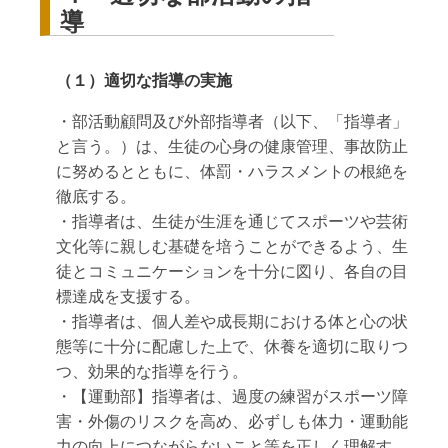
導
（１）適切な指導の実施
・部活動顧問及び外部指導者（以下、「指導者」
と言う。）は、生徒の心身の健康管理、事故防止
に努めるとともに、体罰・ハラスメントの根絶を
徹底する。
・指導者は、生徒が生涯を通じてスポーツや芸術
文化等に親しむ基礎を培うことができるよう、生
徒とコミュニケーションを十分に図り、各自の目
標達成を支援する。
・指導者は、個人差や成長期における体と心の状
態等に十分に配慮した上で、休養を適切に取りつ
つ、効果的な指導を行う。
・【運動部】指導者は、過度の練習がスポーツ障
害・外傷のリスクを高め、必ずしも体力・運動能
力の向上につながらないこと等を正しく理解す