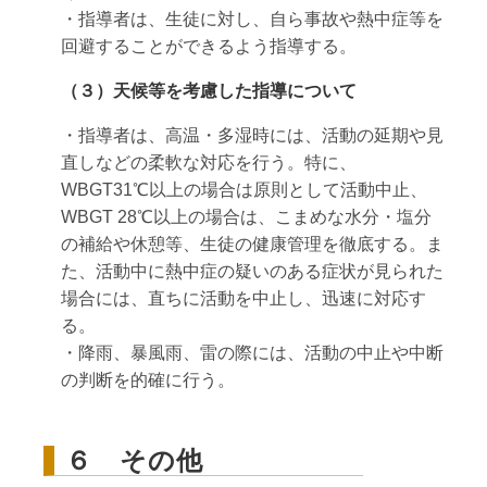
・指導者は、生徒に対し、自ら事故や熱中症等を
回避することができるよう指導する。
（３）天候等を考慮した指導について
・指導者は、高温・多湿時には、活動の延期や見
直しなどの柔軟な対応を行う。特に、
WBGT31℃以上の場合は原則として活動中止、
WBGT 28℃以上の場合は、こまめな水分・塩分
の補給や休憩等、生徒の健康管理を徹底する。ま
た、活動中に熱中症の疑いのある症状が見られた
場合には、直ちに活動を中止し、迅速に対応す
る。
・降雨、暴風雨、雷の際には、活動の中止や中断
の判断を的確に行う。
６ その他