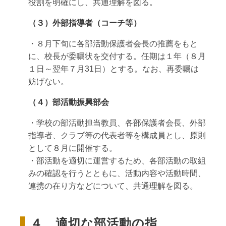
役割を明確にし、共通理解を図る。
（３）外部指導者（コーチ等）
・８月下旬に各部活動保護者会長の推薦をもと
に、校長が委嘱状を交付する。任期は１年（８月
１日～翌年７月31日）とする。なお、再委嘱は
妨げない。
（４）部活動振興部会
・学校の部活動担当教員、各部保護者会長、外部
指導者、クラブ等の代表者等を構成員とし、原則
として８月に開催する。
・部活動を適切に運営するため、各部活動の取組
みの確認を行うとともに、活動内容や活動時間、
連携の在り方などについて、共通理解を図る。
４ 適切な部活動の指