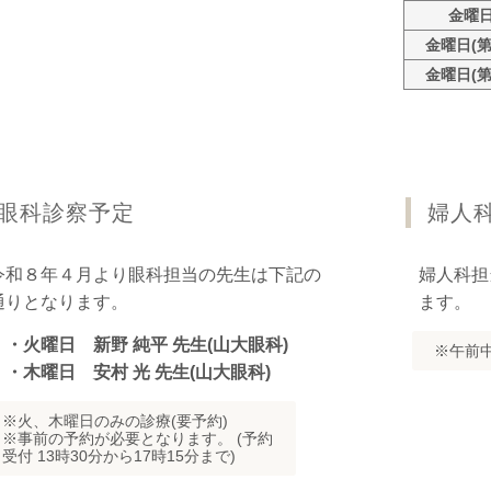
金曜日
金曜日(
金曜日(
眼科診察予定
婦人
令和８年４月より眼科担当の先生は下記の
婦人科担
通りとなります。
ます。
・火曜日 新野 純平 先生(山大眼科)
※午前
・木曜日 安村 光 先生(山大眼科)
※火、木曜日のみの診療(要予約)
※事前の予約が必要となります。 (予約
受付 13時30分から17時15分まで)