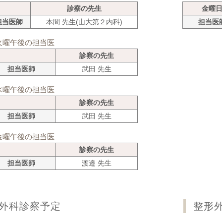
診察の先生
金曜
担当医師
本間 先生(山大第２内科)
担当医
火曜午後の担当医
診察の先生
担当医師
武田 先生
水曜午後の担当医
診察の先生
担当医師
武田 先生
金曜午後の担当医
診察の先生
担当医師
渡邉 先生
外科診察予定
整形