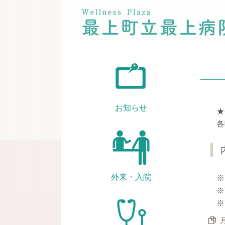
お知らせ
★
各
外来・入院
※
※
※