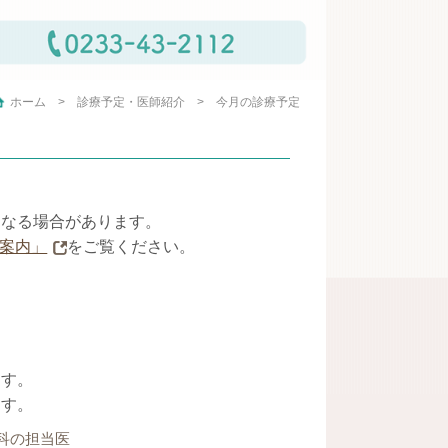
ホーム
診療予定・医師紹介
今月の診療予定
になる場合があります。
案内」
をご覧ください。
ます。
ます。
科の担当医