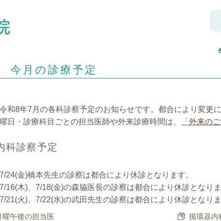
今月の診療予定
令和8年7月の各科診察予定のお知らせです。都合により変更
曜日・診療科目ごとの担当医師や外来診療時間は、
「外来のご
内科診察予定
7/24(金)橋本先生の診察は都合により休診となります。
7/16(木)、7/18(金)の森脇医長の診察は都合により休診となり
7/21(火)、7/22(水)の武田先生の診察は都合により休診となり
月曜午後の担当医
循環器内