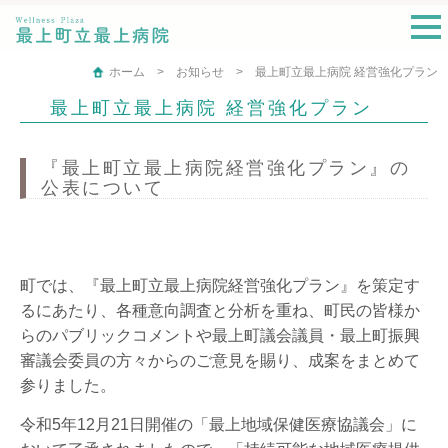
t
n
ホーム
お知らせ
最上町立最上病院 経営強化プラン
最上町立最上病院 経営強化プラン
『最上町立最上病院経営強化プラン』の
公表について
町では、『最上町立最上病院経営強化プラン』を策定す
るにあたり、各種意向調査と分析を重ね、町民の皆様か
らのパブリックコメントや最上町議会議員・最上町振興
審議会委員の方々からのご意見を賜り、成案をまとめて
参りました。
令和5年12月21日開催の「最上地域保健医療協議会」に