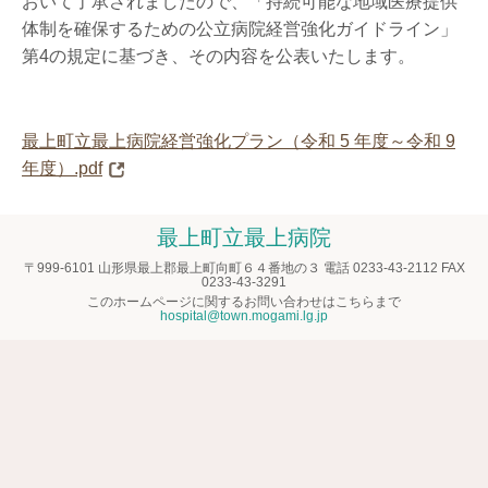
おいて了承されましたので、「持続可能な地域医療提供
体制を確保するための公立病院経営強化ガイドライン」
第4の規定に基づき、その内容を公表いたします。
最上町立最上病院経営強化プラン（令和 5 年度～令和 9
年度）.pdf
最上町立最上病院
〒999-6101 山形県最上郡最上町向町６４番地の３ 電話 0233-43-2112 FAX
0233-43-3291
このホームページに関するお問い合わせはこちらまで
hospital@town.mogami.lg.jp