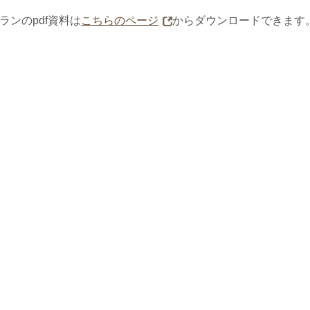
ランのpdf資料は
こちらのページ
からダウンロードできます