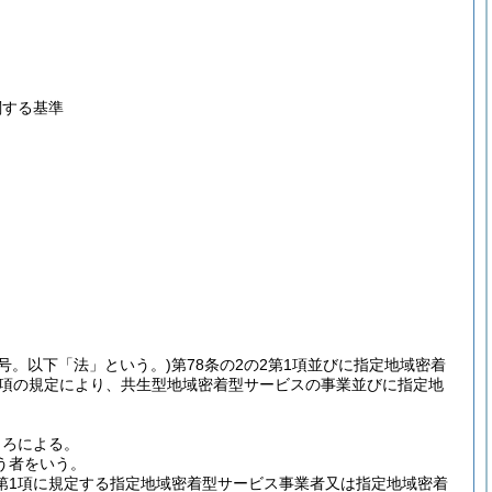
関する基準
3号。以下「法」という。)
第78条の2の2第1項並びに指定地域密着
第2項の規定により、共生型地域密着型サービスの事業並びに指定地
。
ころによる。
う者をいう。
第1項に規定する指定地域密着型サービス事業者又は指定地域密着