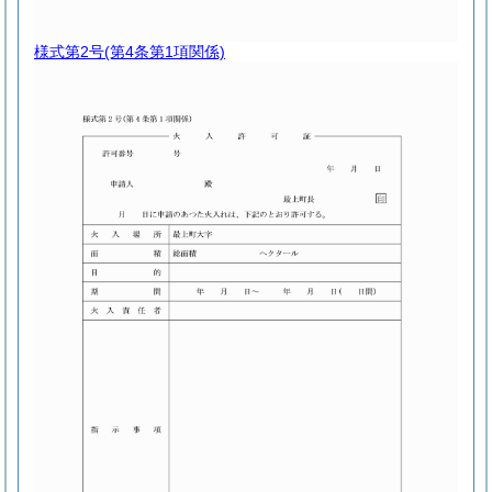
様式第2号
(第4条第1項関係)