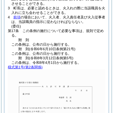
させることができる。
3
町長は、必要と認めるときは、火入れの際に当該職員を火
入れに立ち会わせることができる。
4
前項
の場合において、火入者、火入責任者及び火入従事者
は、当該職員の指示に従わなければならない。
(委任)
第17条
この条例の施行について必要な事項は、規則で定め
る。
附
則
この条例は、公布の日から施行する。
附
則
(令和6年6月10日
条例第21号)
この条例は、公布の日から施行する。
附
則
(令和8年3月12日
条例第5号)
この条例は、令和8年4月1日から施行する。
様式第1号
(第2条関係)